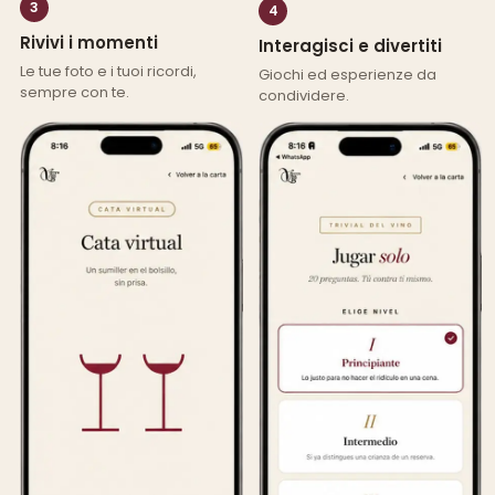
3
4
Rivivi i momenti
Interagisci e divertiti
Le tue foto e i tuoi ricordi,
Giochi ed esperienze da
sempre con te.
condividere.