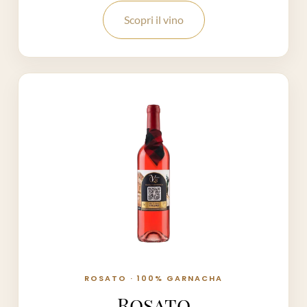
Scopri il vino
ROSATO · 100% GARNACHA
Rosato