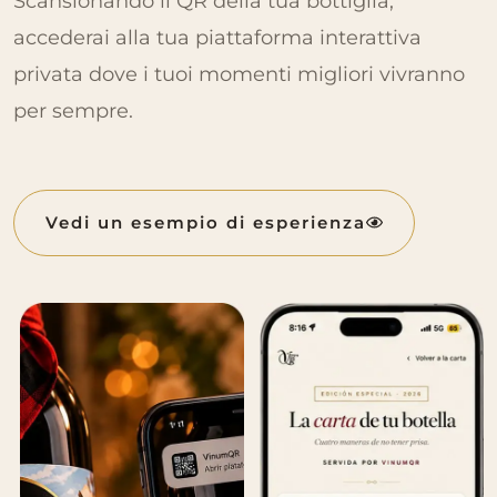
Scansionando il QR della tua bottiglia,
accederai alla tua piattaforma interattiva
privata dove i tuoi momenti migliori vivranno
per sempre.
Vedi un esempio di esperienza