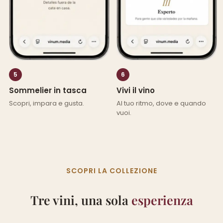
5
6
Sommelier in tasca
Vivi il vino
Scopri, impara e gusta.
Al tuo ritmo, dove e quando
vuoi.
SCOPRI LA COLLEZIONE
Tre vini, una sola
esperienza