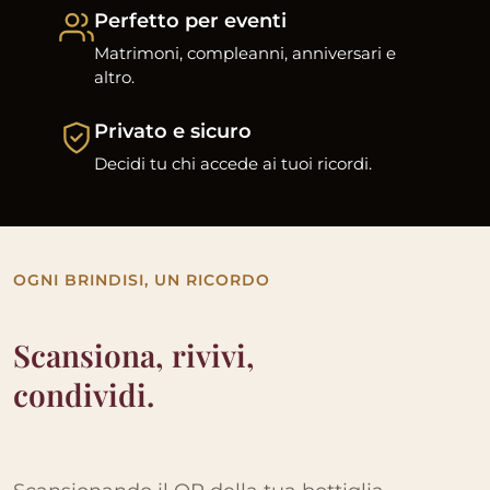
Perfetto per eventi
Matrimoni, compleanni, anniversari e
altro.
Privato e sicuro
Decidi tu chi accede ai tuoi ricordi.
OGNI BRINDISI, UN RICORDO
Scansiona, rivivi,
condividi.