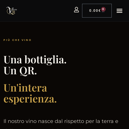
0
0.00
€
PIÙ CHE VINO
Una bottiglia.
Un QR.
Un'intera
esperienza.
Il nostro vino nasce dal rispetto per la terra e