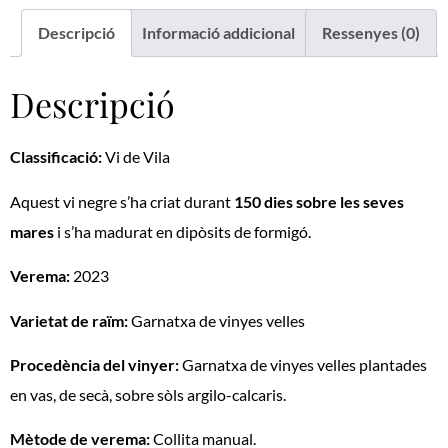
Descripció
Informació addicional
Ressenyes (0)
Descripció
Classificació:
Vi de Vila
Aquest vi negre s’ha criat durant
150 dies sobre les seves
mares
i s’ha madurat en dipòsits de formigó.
Verema:
2023
Varietat de raïm:
Garnatxa de vinyes velles
Procedència del vinyer:
Garnatxa de vinyes velles plantades
en vas, de secà, sobre sòls argilo-calcaris.
Mètode de verema:
Collita manual.