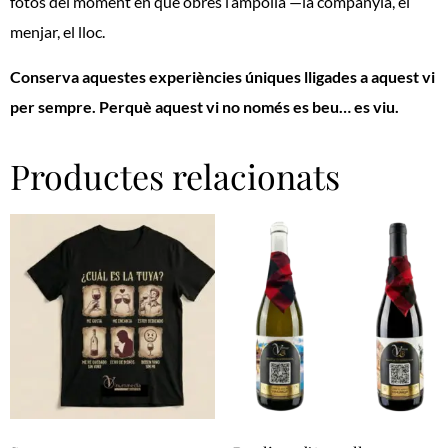
fotos del moment en què obres l’ampolla —la companyia, el
menjar, el lloc.
Conserva aquestes experiències úniques lligades a aquest vi
per sempre. Perquè aquest vi no només es beu…
es viu.
Productes relacionats