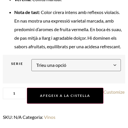
Nota de tast:
Color cirera intens amb reflexos violacis.
En nas mostra una expressió varietal marcada, amb
predomini d’aromes de fruita vermella. En boca és suau,
de pas mitjà a llarg i agradable dolçor. Hi dominen els
sabors afruitats, equilibrats per una acidesa refrescant.
SERIE
Customize
AFEGEIX A LA CISTELLA
SKU:
N/A
Categoria:
Vinos