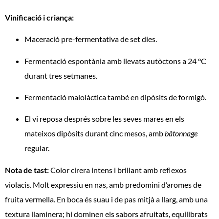
Vinificació i criança:
Maceració pre-fermentativa de set dies.
Fermentació espontània amb llevats autòctons a 24 °C
durant tres setmanes.
Fermentació malolàctica també en dipòsits de formigó.
El vi reposa després sobre les seves mares en els
mateixos dipòsits durant cinc mesos, amb
bâtonnage
regular.
Nota de tast:
Color cirera intens i brillant amb reflexos
violacis. Molt expressiu en nas, amb predomini d’aromes de
fruita vermella. En boca és suau i de pas mitjà a llarg, amb una
textura llaminera; hi dominen els sabors afruitats, equilibrats