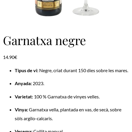
Garnatxa negre
14.90
€
Tipus de vi:
Negre, criat durant 150 dies sobre les mares.
Anyada:
2023.
Varietat:
100 % Garnatxa de vinyes velles.
Vinya:
Garnatxa vella, plantada en vas, de secà, sobre
sòls argilo-calcaris.
Verema:
Collita manual.