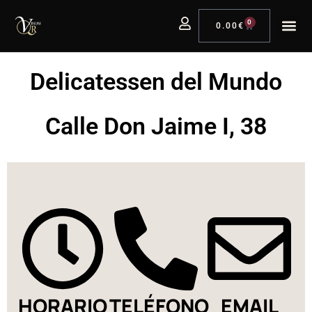
0
0.00
€
Delicatessen del Mundo
Calle Don Jaime I, 38
HORARIO
TELÉFONO
EMAIL