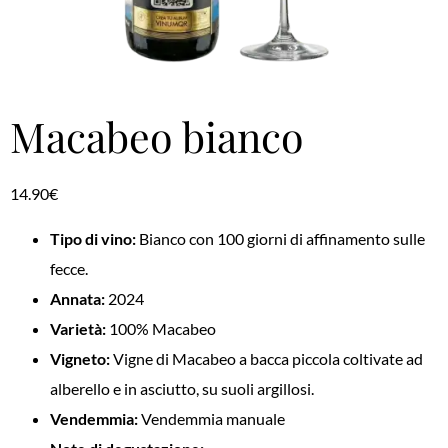
Macabeo bianco
14.90
€
Tipo di vino:
Bianco con 100 giorni di affinamento sulle
fecce.
Annata:
2024
Varietà:
100% Macabeo
Vigneto:
Vigne di Macabeo a bacca piccola coltivate ad
alberello e in asciutto, su suoli argillosi.
Vendemmia:
Vendemmia manuale