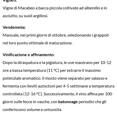
Vigne di Macabeo a bacca piccola coltivate ad alberello e in
asciutto, su suoli argillosi.
Vendemmia:
Manuale, nei primi giorni di ottobre, selezionando i grappoli
nel loro punto ottimale di maturazione.
Vinificazione e affinamento:
Dopo la diraspatura e la pigiatura, le uve macerano per 10-12
ore a bassa temperatura (11 ºC) per estrarre il massimo
potenziale aromatico. Il mosto viene separato per salasso e
fermenta con lieviti autoctoni per 4-5 settimane a temperatura
controllata (12-16 ºC). Successivamente, il vino affina per 100
giorni sulle fecce in vasche, con
batonnage
periodici che gli
conferiscono volume e untuosità.