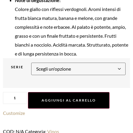
Note di degustazione:
Colore giallo con riflessi verdognoli. Aromi intensi di
frutta bianca matura, banana e melone, con grande
complessità e note erbacee. Al palato è potente, ampio,
grasso e con un finale fruttato e persistente. Frutti
bianchi a nocciolo. Acidità marcata. Strutturato, potente
e di lunga persistenza in bocca.
SERIE
AGGIUNGI AL CARRELLO
Customize
COD:
N/A
Categoria:
Vinos