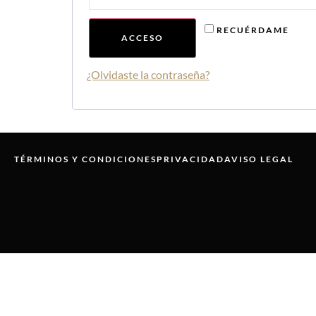
RECUÉRDAME
ACCESO
¿Olvidaste la contraseña?
TÉRMINOS Y CONDICIONES
PRIVACIDAD
AVISO LEGAL