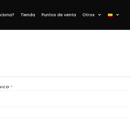
ciona?
Tienda
Puntos de venta
Otros
NICO
*