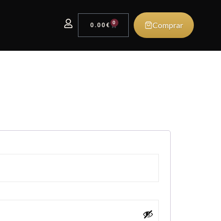
0
Comprar
0.00
€